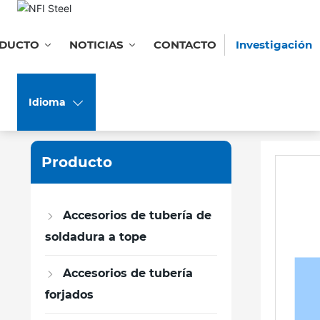
DUCTO
NOTICIAS
CONTACTO
Investigación
PRODUCTO
ACCESORIOS DE TUBERÍA FOR
Idioma
Producto
Accesorios de tubería de
soldadura a tope
Accesorios de tubería
forjados