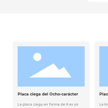
Placa ciega del Ocho-carácter
Placa plana 
La placa ciega en forma de 8 es un
La brida soldad