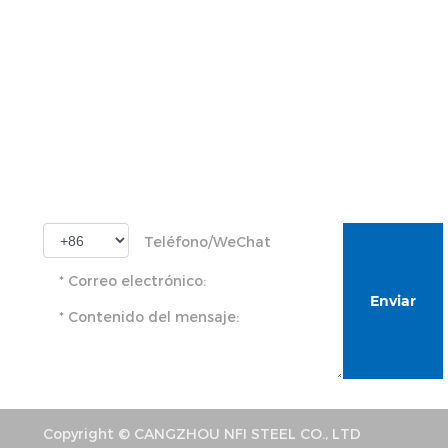
Hogar
Sobre
Producto
Noticias
Suscríbete para más información sobre el 
Enviar
Copyright © CANGZHOU NFI STEEL CO., LTD