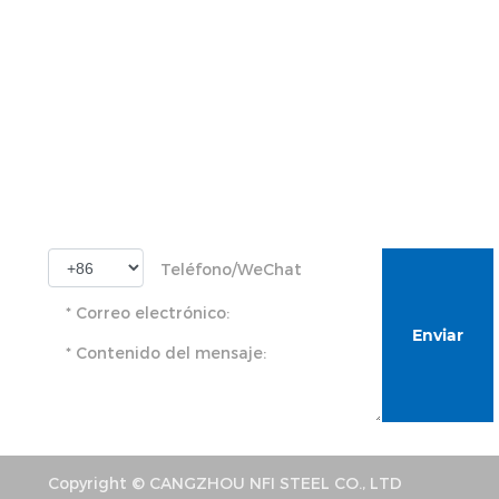
Hogar
Sobre
Producto
Noticias
Suscríbete para más información sobre el 
Enviar
Copyright © CANGZHOU NFI STEEL CO., LTD