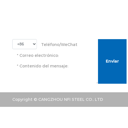
Hogar
Sobre
Producto
Noticias
Suscríbete para más información sobre el 
Enviar
Copyright © CANGZHOU NFI STEEL CO., LTD