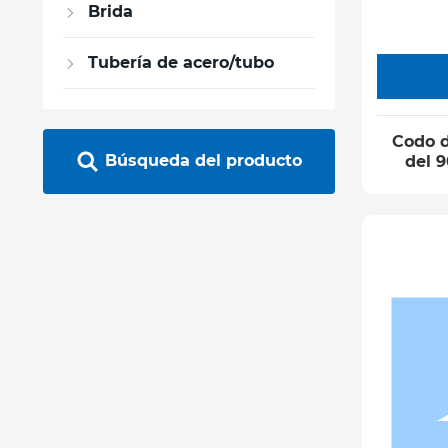
Brida
Tubería de acero/tubo
Codo d
Búsqueda del producto
del 9